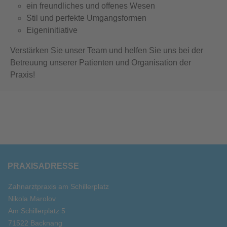
ein freundliches und offenes Wesen
Stil und perfekte Umgangsformen
Eigeninitiative
Verstärken Sie unser Team und helfen Sie uns bei der
Betreuung unserer Patienten und Organisation der
Praxis!
PRAXISADRESSE
Zahnarztpraxis am Schillerplatz
Nikola Marolov
Am Schillerplatz 5
71522 Backnang