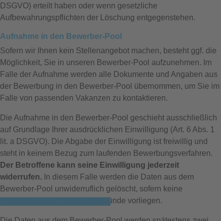
DSGVO) erteilt haben oder wenn gesetzliche
Aufbewahrungspflichten der Löschung entgegenstehen.
Aufnahme in den Bewerber-Pool
Sofern wir Ihnen kein Stellenangebot machen, besteht ggf. die
Möglichkeit, Sie in unseren Bewerber-Pool aufzunehmen. Im
Falle der Aufnahme werden alle Dokumente und Angaben aus
der Bewerbung in den Bewerber-Pool übernommen, um Sie im
Falle von passenden Vakanzen zu kontaktieren.
Die Aufnahme in den Bewerber-Pool geschieht ausschließlich
auf Grundlage Ihrer ausdrücklichen Einwilligung (Art. 6 Abs. 1
lit. a DSGVO). Die Abgabe der Einwilligung ist freiwillig und
steht in keinem Bezug zum laufenden Bewerbungsverfahren.
Der Betroffene kann seine Einwilligung jederzeit
widerrufen.
In diesem Falle werden die Daten aus dem
Bewerber-Pool unwiderruflich gelöscht, sofern keine
gesetzlichen Aufbewahrungsgründe vorliegen.
Informationen zum Datenschutz
Die Daten aus dem Bewerber-Pool werden spätestens zwei